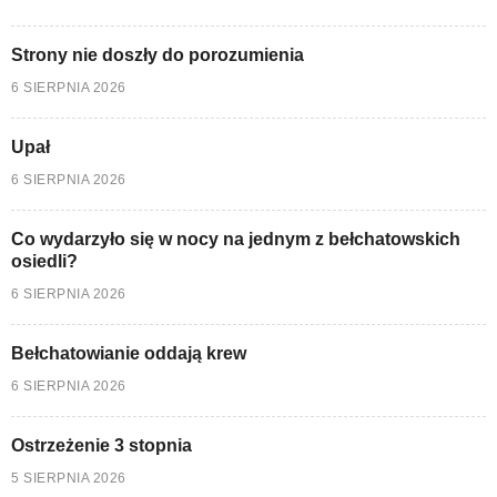
Strony nie doszły do porozumienia
6 SIERPNIA 2026
Upał
6 SIERPNIA 2026
Co wydarzyło się w nocy na jednym z bełchatowskich
osiedli?
6 SIERPNIA 2026
Bełchatowianie oddają krew
6 SIERPNIA 2026
Ostrzeżenie 3 stopnia
5 SIERPNIA 2026