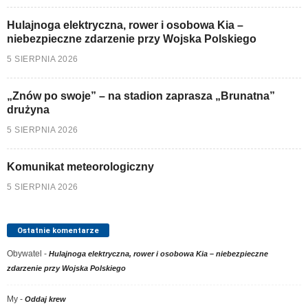
Hulajnoga elektryczna, rower i osobowa Kia –
niebezpieczne zdarzenie przy Wojska Polskiego
5 SIERPNIA 2026
„Znów po swoje” – na stadion zaprasza „Brunatna”
drużyna
5 SIERPNIA 2026
Komunikat meteorologiczny
5 SIERPNIA 2026
Ostatnie komentarze
Obywatel
-
Hulajnoga elektryczna, rower i osobowa Kia – niebezpieczne
zdarzenie przy Wojska Polskiego
My
-
Oddaj krew