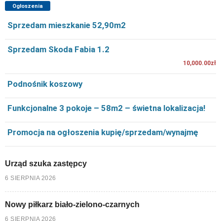
Ogłoszenia
Sprzedam mieszkanie 52,90m2
Sprzedam Skoda Fabia 1.2
10,000.00zł
Podnośnik koszowy
Funkcjonalne 3 pokoje – 58m2 – świetna lokalizacja!
Promocja na ogłoszenia kupię/sprzedam/wynajmę
Urząd szuka zastępcy
6 SIERPNIA 2026
Nowy piłkarz biało-zielono-czarnych
6 SIERPNIA 2026