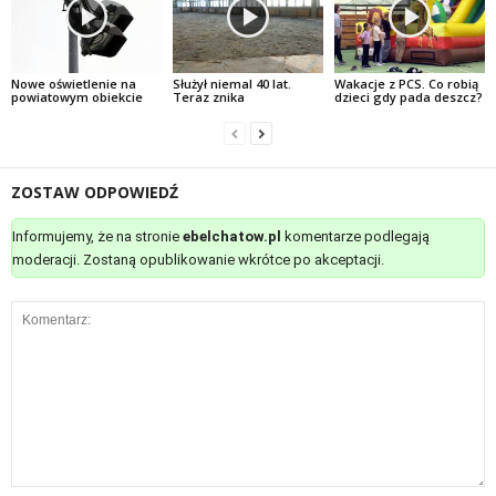
Nowe oświetlenie na
Służył niemal 40 lat.
Wakacje z PCS. Co robią
powiatowym obiekcie
Teraz znika
dzieci gdy pada deszcz?
ZOSTAW ODPOWIEDŹ
Informujemy, że na stronie
ebelchatow.pl
komentarze podlegają
moderacji. Zostaną opublikowanie wkrótce po akceptacji.