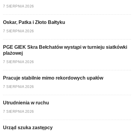
7 SIERPNIA 2026
Oskar, Patka i Złoto Bałtyku
7 SIERPNIA 2026
PGE GIEK Skra Bełchatów wystąpi w turnieju siatkówki
plażowej
7 SIERPNIA 2026
Pracuje stabilnie mimo rekordowych upałów
7 SIERPNIA 2026
Utrudnienia w ruchu
7 SIERPNIA 2026
Urząd szuka zastępcy