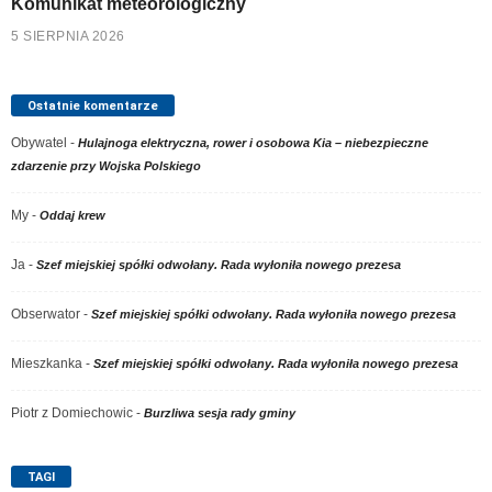
Komunikat meteorologiczny
5 SIERPNIA 2026
Ostatnie komentarze
Obywatel
-
Hulajnoga elektryczna, rower i osobowa Kia – niebezpieczne
zdarzenie przy Wojska Polskiego
My
-
Oddaj krew
Ja
-
Szef miejskiej spółki odwołany. Rada wyłoniła nowego prezesa
Obserwator
-
Szef miejskiej spółki odwołany. Rada wyłoniła nowego prezesa
Mieszkanka
-
Szef miejskiej spółki odwołany. Rada wyłoniła nowego prezesa
Piotr z Domiechowic
-
Burzliwa sesja rady gminy
TAGI