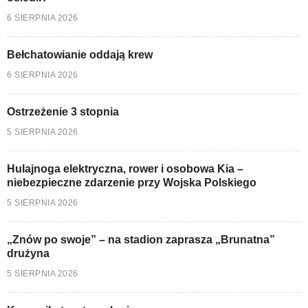
6 SIERPNIA 2026
Bełchatowianie oddają krew
6 SIERPNIA 2026
Ostrzeżenie 3 stopnia
5 SIERPNIA 2026
Hulajnoga elektryczna, rower i osobowa Kia –
niebezpieczne zdarzenie przy Wojska Polskiego
5 SIERPNIA 2026
„Znów po swoje” – na stadion zaprasza „Brunatna”
drużyna
5 SIERPNIA 2026