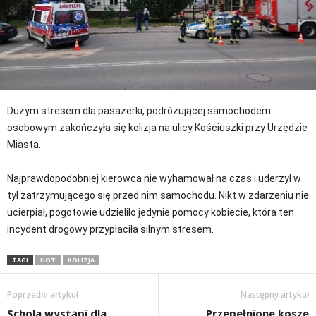
Dużym stresem dla pasażerki, podróżującej samochodem
osobowym zakończyła się kolizja na ulicy Kościuszki przy Urzędzie
Miasta.
Najprawdopodobniej kierowca nie wyhamował na czas i uderzył w
tył zatrzymującego się przed nim samochodu. Nikt w zdarzeniu nie
ucierpiał, pogotowie udzieliło jedynie pomocy kobiecie, która ten
incydent drogowy przypłaciła silnym stresem.
TAGI
HOT
KOLIZJA
Poprzedni artykuł
Następny artykuł
Schola wystąpi dla
Przepełnione kosze