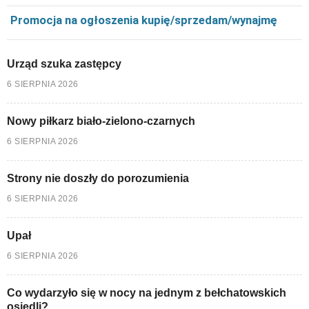
Promocja na ogłoszenia kupię/sprzedam/wynajmę
Urząd szuka zastępcy
6 SIERPNIA 2026
Nowy piłkarz biało-zielono-czarnych
6 SIERPNIA 2026
Strony nie doszły do porozumienia
6 SIERPNIA 2026
Upał
6 SIERPNIA 2026
Co wydarzyło się w nocy na jednym z bełchatowskich
osiedli?