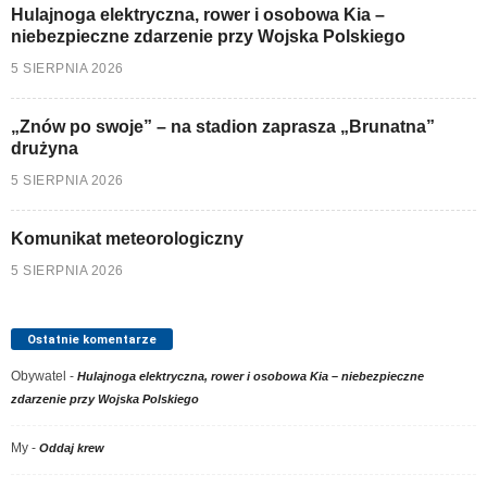
Hulajnoga elektryczna, rower i osobowa Kia –
niebezpieczne zdarzenie przy Wojska Polskiego
5 SIERPNIA 2026
„Znów po swoje” – na stadion zaprasza „Brunatna”
drużyna
5 SIERPNIA 2026
Komunikat meteorologiczny
5 SIERPNIA 2026
Ostatnie komentarze
Obywatel
-
Hulajnoga elektryczna, rower i osobowa Kia – niebezpieczne
zdarzenie przy Wojska Polskiego
My
-
Oddaj krew