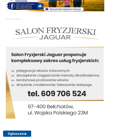
REKLAMA
Ogłoszenia