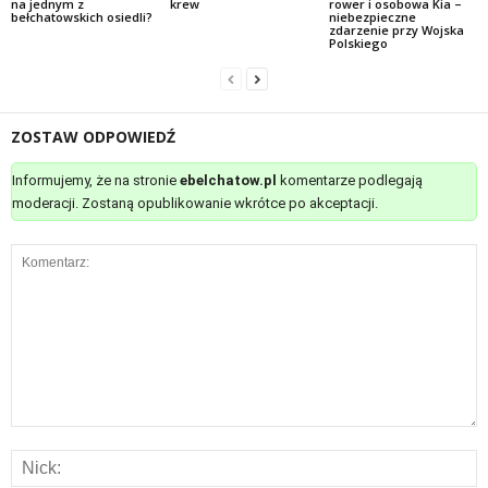
na jednym z
krew
rower i osobowa Kia –
bełchatowskich osiedli?
niebezpieczne
zdarzenie przy Wojska
Polskiego
ZOSTAW ODPOWIEDŹ
Informujemy, że na stronie
ebelchatow.pl
komentarze podlegają
moderacji. Zostaną opublikowanie wkrótce po akceptacji.