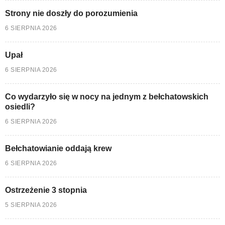
Strony nie doszły do porozumienia
6 SIERPNIA 2026
Upał
6 SIERPNIA 2026
Co wydarzyło się w nocy na jednym z bełchatowskich
osiedli?
6 SIERPNIA 2026
Bełchatowianie oddają krew
6 SIERPNIA 2026
Ostrzeżenie 3 stopnia
5 SIERPNIA 2026