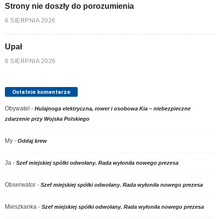
Strony nie doszły do porozumienia
6 SIERPNIA 2026
Upał
6 SIERPNIA 2026
Ostatnie komentarze
Obywatel
-
Hulajnoga elektryczna, rower i osobowa Kia – niebezpieczne
zdarzenie przy Wojska Polskiego
My
-
Oddaj krew
Ja
-
Szef miejskiej spółki odwołany. Rada wyłoniła nowego prezesa
Obserwator
-
Szef miejskiej spółki odwołany. Rada wyłoniła nowego prezesa
Mieszkanka
-
Szef miejskiej spółki odwołany. Rada wyłoniła nowego prezesa