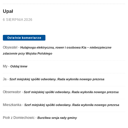
Upał
6 SIERPNIA 2026
Ostatnie komentarze
Obywatel
-
Hulajnoga elektryczna, rower i osobowa Kia – niebezpieczne
zdarzenie przy Wojska Polskiego
My
-
Oddaj krew
Ja
-
Szef miejskiej spółki odwołany. Rada wyłoniła nowego prezesa
Obserwator
-
Szef miejskiej spółki odwołany. Rada wyłoniła nowego prezesa
Mieszkanka
-
Szef miejskiej spółki odwołany. Rada wyłoniła nowego prezesa
Piotr z Domiechowic
-
Burzliwa sesja rady gminy