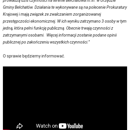
prowadzą dziś czynności na terenie Bełchatowa m.in. w Urzędzie
Gminy Bełchatów. Działania te wykonywane są na polecenie Prokuratury
Krajowej i mają związek ze zwalczaniem zorganizowanej
przestępczości ekonomicznej. W ich wyniku zatrzymano 3 osoby w tym
jedną, która pełni funkcję publiczną. Obecnie trwają czynności z
zatrzymanymi osobami.
Więcej informacji zostanie podane opinii
publicznej po zakończeniu wszystkich czynności.”
O sprawie będziemy informować.