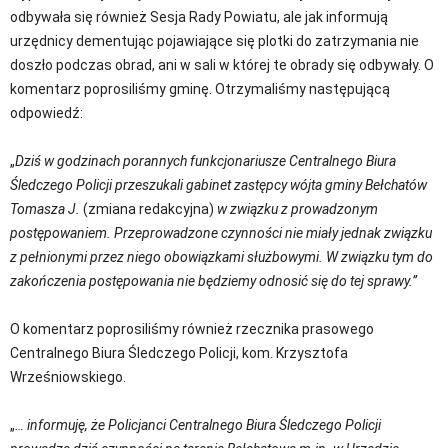
odbywała się również Sesja Rady Powiatu, ale jak informują
urzędnicy dementując pojawiające się plotki do zatrzymania nie
doszło podczas obrad, ani w sali w której te obrady się odbywały. O
komentarz poprosiliśmy gminę. Otrzymaliśmy następującą
odpowiedź:
„
Dziś w godzinach porannych funkcjonariusze Centralnego Biura
Śledczego Policji przeszukali gabinet zastępcy wójta gminy Bełchatów
Tomasza J.
(zmiana redakcyjna)
w związku z prowadzonym
postępowaniem. Przeprowadzone czynności nie miały jednak związku
z pełnionymi przez niego obowiązkami służbowymi. W związku tym do
zakończenia postępowania nie będziemy odnosić się do tej sprawy.”
O komentarz poprosiliśmy również rzecznika prasowego
Centralnego Biura Śledczego Policji, kom. Krzysztofa
Wrześniowskiego.
„
… informuję, że Policjanci Centralnego Biura Śledczego Policji