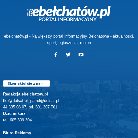
ebełchatów.pl - Największy portal informacyjny Bełchatowa - aktualności,
sport, ogłoszenia, region
Skontaktuj się z nami!
Redakcja ebelchatow.pl
tkb@dolsat.pl, patrol@dolsat.pl
44 635 08 07, tel. 601 307 761
Dziennikarz
tel. 605 309 304
Biuro Reklamy