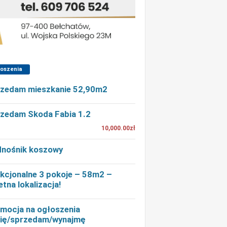
łoszenia
zedam mieszkanie 52,90m2
zedam Skoda Fabia 1.2
10,000.00zł
nośnik koszowy
kcjonalne 3 pokoje – 58m2 –
etna lokalizacja!
mocja na ogłoszenia
ię/sprzedam/wynajmę