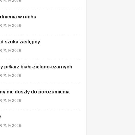
ERPNIA 2026
dnienia w ruchu
ERPNIA 2026
d szuka zastępcy
ERPNIA 2026
 piłkarz biało-zielono-czarnych
ERPNIA 2026
ny nie doszły do porozumienia
ERPNIA 2026
ł
ERPNIA 2026