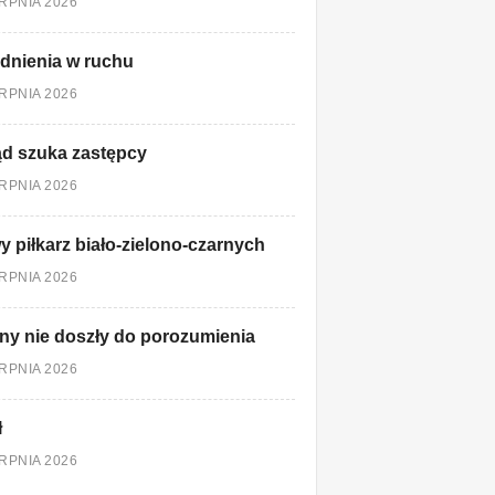
ERPNIA 2026
dnienia w ruchu
ERPNIA 2026
d szuka zastępcy
ERPNIA 2026
 piłkarz biało-zielono-czarnych
ERPNIA 2026
ny nie doszły do porozumienia
ERPNIA 2026
ł
ERPNIA 2026