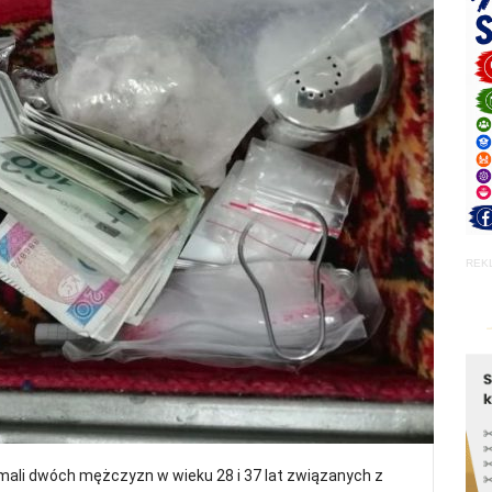
REK
zymali dwóch mężczyzn w wieku 28 i 37 lat związanych z