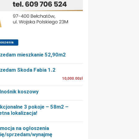
łoszenia
zedam mieszkanie 52,90m2
zedam Skoda Fabia 1.2
10,000.00zł
nośnik koszowy
kcjonalne 3 pokoje – 58m2 –
etna lokalizacja!
mocja na ogłoszenia
ię/sprzedam/wynajmę