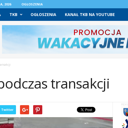
A, 2026
OGŁOSZENIA
A
TKB
OGŁOSZENIA
KANAŁ TKB NA YOUTUBE
ansakcji
podczas transakcji
REK
Twitter