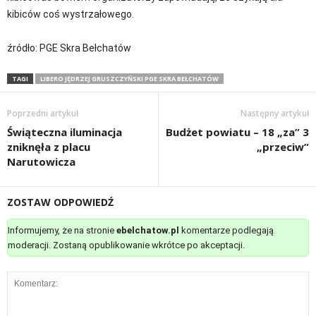
kibiców coś wystrzałowego.
źródło: PGE Skra Bełchatów
TAGI
LIBERO JĘDRZEJ GRUSZCZYŃSKI PGE SKRA BEŁCHATÓW
Poprzedni artykuł
Następny artykuł
Świąteczna iluminacja
Budżet powiatu – 18 „za” 3
zniknęła z placu
„przeciw”
Narutowicza
ZOSTAW ODPOWIEDŹ
Informujemy, że na stronie
ebelchatow.pl
komentarze podlegają
moderacji. Zostaną opublikowanie wkrótce po akceptacji.