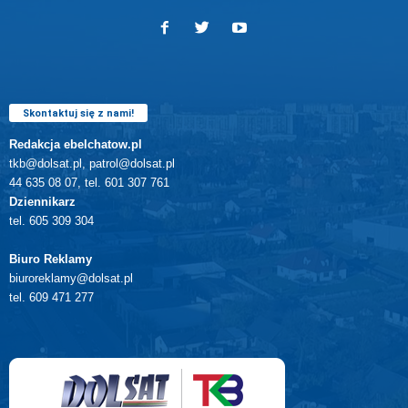
Skontaktuj się z nami!
Redakcja ebelchatow.pl
tkb@dolsat.pl, patrol@dolsat.pl
44 635 08 07, tel. 601 307 761
Dziennikarz
tel. 605 309 304
Biuro Reklamy
biuroreklamy@dolsat.pl
tel. 609 471 277