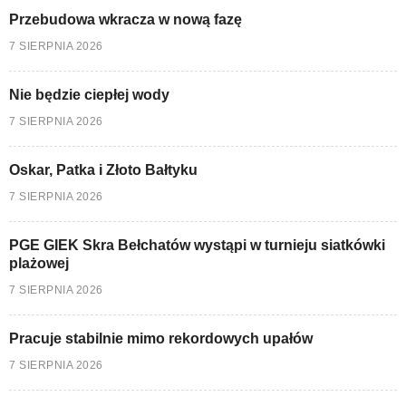
Przebudowa wkracza w nową fazę
7 SIERPNIA 2026
Nie będzie ciepłej wody
7 SIERPNIA 2026
Oskar, Patka i Złoto Bałtyku
7 SIERPNIA 2026
PGE GIEK Skra Bełchatów wystąpi w turnieju siatkówki
plażowej
7 SIERPNIA 2026
Pracuje stabilnie mimo rekordowych upałów
7 SIERPNIA 2026