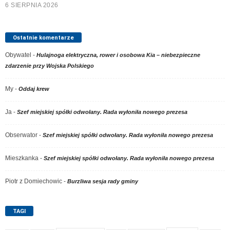
6 SIERPNIA 2026
Ostatnie komentarze
Obywatel
-
Hulajnoga elektryczna, rower i osobowa Kia – niebezpieczne
zdarzenie przy Wojska Polskiego
My
-
Oddaj krew
Ja
-
Szef miejskiej spółki odwołany. Rada wyłoniła nowego prezesa
Obserwator
-
Szef miejskiej spółki odwołany. Rada wyłoniła nowego prezesa
Mieszkanka
-
Szef miejskiej spółki odwołany. Rada wyłoniła nowego prezesa
Piotr z Domiechowic
-
Burzliwa sesja rady gminy
TAGI