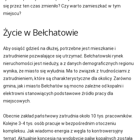
się przez ten czas zmieniło? Czy warto zamieszkać w tym
miejscu?
Życie w Bełchatowie
Aby osiąść gdzieś na dłużej, potrzebne jest mieszkanie i
zatrudnienie pozwalające się utrzymać. Bełchatowski rynek
nieruchomości jest nieduży, a z danych demograficznych regionu
wynika, że miasto się wyludnia. Ma to związek z trudnościami z
zatrudnieniem, które są charakterystyczne dla okolicy. Zarówno
gmina, jak i miasto Bełchatów są mocno zależne od kopalni i
elektrowni stanowiących podstawowe źródło pracy dla
miejscowych.
Obecnie zakład państwowy zatrudnia około 10 tys. pracowników.
Kolejne 3-4 tys. osób pracuje w bezpośrednim otoczeniu
kompleksu. Jak wiadomo energia z węgla to kontrowersyjny
temat. Aktualnie koncesja na wydobycie paliw kopalnych została