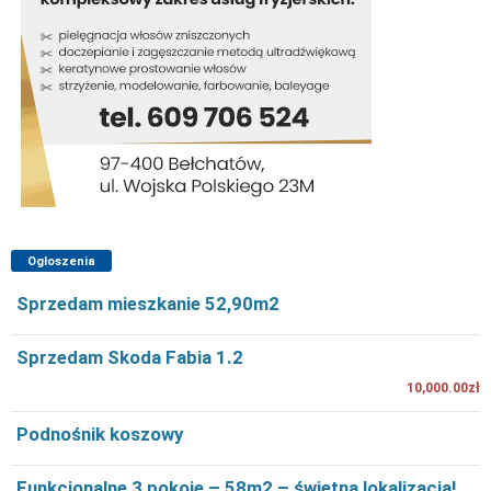
Ogłoszenia
Sprzedam mieszkanie 52,90m2
Sprzedam Skoda Fabia 1.2
10,000.00zł
Podnośnik koszowy
Funkcjonalne 3 pokoje – 58m2 – świetna lokalizacja!