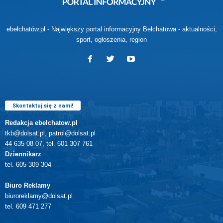
ebełchatów.pl - Największy portal informacyjny Bełchatowa - aktualności,
sport, ogłoszenia, region
Skontaktuj się z nami!
Redakcja ebelchatow.pl
tkb@dolsat.pl, patrol@dolsat.pl
44 635 08 07, tel. 601 307 761
Dziennikarz
tel. 605 309 304
Biuro Reklamy
biuroreklamy@dolsat.pl
tel. 609 471 277