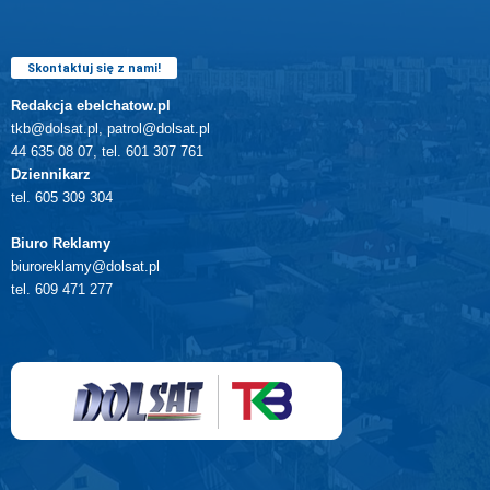
Skontaktuj się z nami!
Redakcja ebelchatow.pl
tkb@dolsat.pl, patrol@dolsat.pl
44 635 08 07, tel. 601 307 761
Dziennikarz
tel. 605 309 304
Biuro Reklamy
biuroreklamy@dolsat.pl
tel. 609 471 277