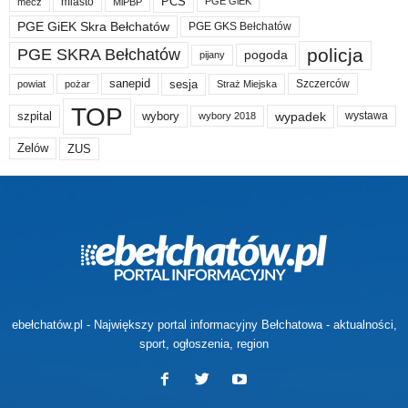
PCS
miasto
PGE GiEK
mecz
MiPBP
PGE GiEK Skra Bełchatów
PGE GKS Bełchatów
policja
PGE SKRA Bełchatów
pogoda
pijany
sanepid
sesja
Szczerców
powiat
Straż Miejska
pożar
TOP
wypadek
szpital
wybory
wybory 2018
wystawa
Zelów
ZUS
ebełchatów.pl - Największy portal informacyjny Bełchatowa - aktualności,
sport, ogłoszenia, region