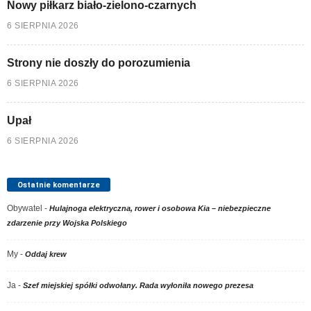
Nowy piłkarz biało-zielono-czarnych
6 SIERPNIA 2026
Strony nie doszły do porozumienia
6 SIERPNIA 2026
Upał
6 SIERPNIA 2026
Ostatnie komentarze
Obywatel
-
Hulajnoga elektryczna, rower i osobowa Kia – niebezpieczne
zdarzenie przy Wojska Polskiego
My
-
Oddaj krew
Ja
-
Szef miejskiej spółki odwołany. Rada wyłoniła nowego prezesa