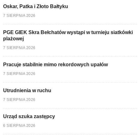
Oskar, Patka i Złoto Bałtyku
7 SIERPNIA 2026
PGE GIEK Skra Bełchatów wystąpi w turnieju siatkówki
plażowej
7 SIERPNIA 2026
Pracuje stabilnie mimo rekordowych upałów
7 SIERPNIA 2026
Utrudnienia w ruchu
7 SIERPNIA 2026
Urząd szuka zastępcy
6 SIERPNIA 2026