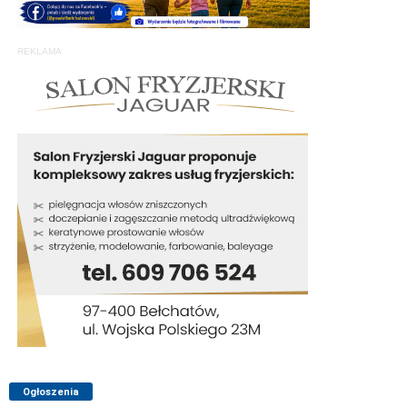
REKLAMA
Ogłoszenia