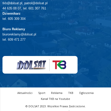
tkb@dolsat.pl, patrol@dolsat.pl
44 635 08 07, tel. 601 307 761
Dziennikarz
tel. 605 309 304
Biuro Reklamy
biuroreklamy@dolsat.pl
tel. 609 471 277
Aktualności
Sport
Reklama
TKB
Ogłoszenia
Kanał TKB na Youtube
© DOLSAT 2023. Wszelkie Prawa Zastrzeżone.