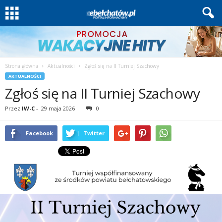
Strona główna
Aktualności
Zgłoś się na II Turniej Szachowy
AKTUALNOŚCI
Zgłoś się na II Turniej Szachowy
Przez
IW-C
-
29 maja 2026
0
Facebook
Twitter