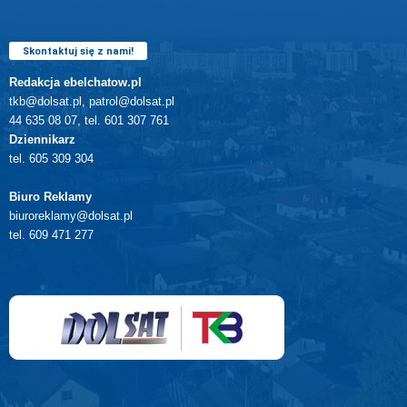
Skontaktuj się z nami!
Redakcja ebelchatow.pl
tkb@dolsat.pl, patrol@dolsat.pl
44 635 08 07, tel. 601 307 761
Dziennikarz
tel. 605 309 304
Biuro Reklamy
biuroreklamy@dolsat.pl
tel. 609 471 277