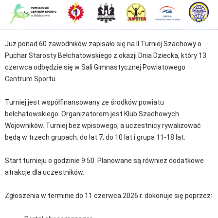
Już ponad 60 zawodników zapisało się na II Turniej Szachowy o
Puchar Starosty Bełchatowskiego z okazji Dnia Dziecka, który 13
czerwca odbędzie się w Sali Gimnastycznej Powiatowego
Centrum Sportu.
Turniej jest współfinansowany ze środków powiatu
bełchatowskiego. Organizatorem jest Klub Szachowych
Wojowników. Turniej bez wpisowego, a uczestnicy rywalizować
będą w trzech grupach: do lat 7, do 10 lat i grupa 11-18 lat.
Start turnieju o godzinie 9:50. Planowane są również dodatkowe
atrakcje dla uczestników.
Zgłoszenia w terminie do 11 czerwca 2026 r. dokonuje się poprzez: