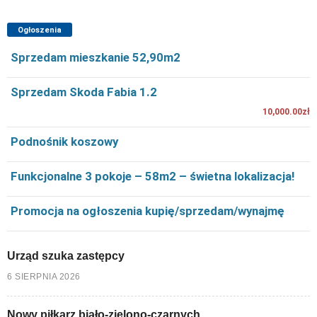
Ogłoszenia
Sprzedam mieszkanie 52,90m2
Sprzedam Skoda Fabia 1.2
10,000.00zł
Podnośnik koszowy
Funkcjonalne 3 pokoje – 58m2 – świetna lokalizacja!
Promocja na ogłoszenia kupię/sprzedam/wynajmę
Urząd szuka zastępcy
6 SIERPNIA 2026
Nowy piłkarz biało-zielono-czarnych