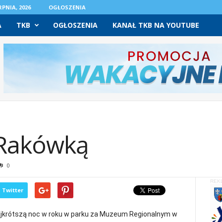
PNIA, 2026
OGŁOSZENIA
A
TKB
OGŁOSZENIA
KANAŁ TKB NA YOUTUBE
 Rakówką
0
REK
Twitter
ajkrótszą noc w roku w parku za Muzeum Regionalnym w