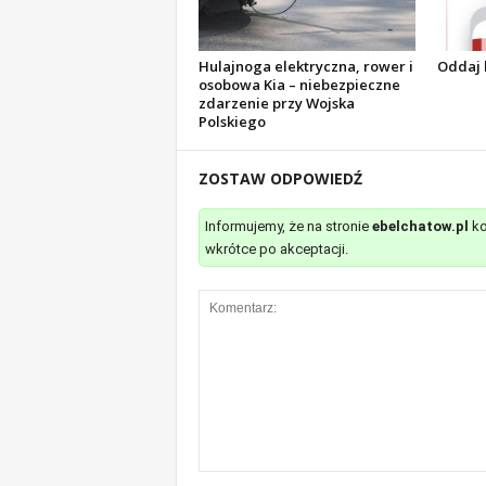
Hulajnoga elektryczna, rower i
Oddaj 
osobowa Kia – niebezpieczne
zdarzenie przy Wojska
Polskiego
ZOSTAW ODPOWIEDŹ
Informujemy, że na stronie
ebelchatow.pl
ko
wkrótce po akceptacji.