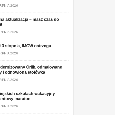
ERPNIA 2026
a aktualizacja – masz czas do
9
ERPNIA 2026
t 3 stopnia, IMGW ostrzega
ERPNIA 2026
dernizowany Orlik, odmalowane
y i odnowiona stołówka
ERPNIA 2026
ejskich szkołach wakacyjny
ontowy maraton
ERPNIA 2026