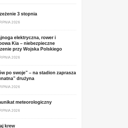
zeżenie 3 stopnia
ERPNIA 2026
jnoga elektryczna, rower i
owa Kia – niebezpieczne
zenie przy Wojska Polskiego
ERPNIA 2026
w po swoje” – na stadion zaprasza
unatna” drużyna
ERPNIA 2026
unikat meteorologiczny
ERPNIA 2026
aj krew