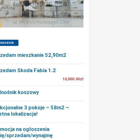
łoszenia
zedam mieszkanie 52,90m2
zedam Skoda Fabia 1.2
10,000.00zł
nośnik koszowy
kcjonalne 3 pokoje – 58m2 –
etna lokalizacja!
mocja na ogłoszenia
ię/sprzedam/wynajmę