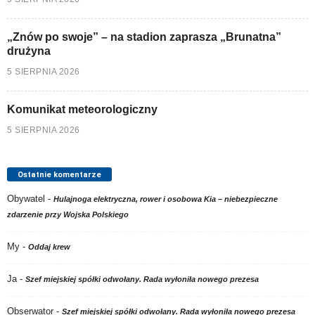
„Znów po swoje” – na stadion zaprasza „Brunatna”
drużyna
5 SIERPNIA 2026
Komunikat meteorologiczny
5 SIERPNIA 2026
Ostatnie komentarze
Obywatel
-
Hulajnoga elektryczna, rower i osobowa Kia – niebezpieczne
zdarzenie przy Wojska Polskiego
My
-
Oddaj krew
Ja
-
Szef miejskiej spółki odwołany. Rada wyłoniła nowego prezesa
Obserwator
-
Szef miejskiej spółki odwołany. Rada wyłoniła nowego prezesa