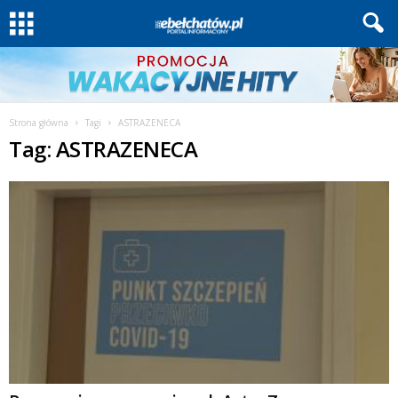
Strona główna
Tagi
ASTRAZENECA
Tag: ASTRAZENECA