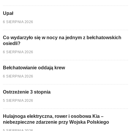
Upał
6 SIERPNIA 2026
Co wydarzyło się w nocy na jednym z bełchatowskich
osiedli?
6 SIERPNIA 2026
Bełchatowianie oddają krew
6 SIERPNIA 2026
Ostrzeżenie 3 stopnia
5 SIERPNIA 2026
Hulajnoga elektryczna, rower i osobowa Kia –
niebezpieczne zdarzenie przy Wojska Polskiego
5 SIERPNIA 2026