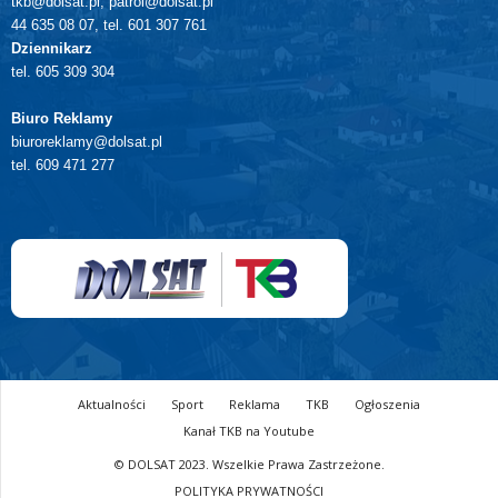
tkb@dolsat.pl, patrol@dolsat.pl
44 635 08 07, tel. 601 307 761
Dziennikarz
tel. 605 309 304
Biuro Reklamy
biuroreklamy@dolsat.pl
tel. 609 471 277
Aktualności
Sport
Reklama
TKB
Ogłoszenia
Kanał TKB na Youtube
© DOLSAT 2023. Wszelkie Prawa Zastrzeżone.
POLITYKA PRYWATNOŚCI