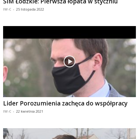
SIM Łódzkie: Pierwsza łopata w styczniu
IW-C
-
25 listopada 2022
Lider Porozumienia zachęca do współpracy
IW-C
-
22 kwietnia 2021