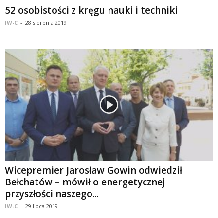
52 osobistości z kręgu nauki i techniki
IW-C
-
28 sierpnia 2019
Wicepremier Jarosław Gowin odwiedził
Bełchatów – mówił o energetycznej
przyszłości naszego...
IW-C
-
29 lipca 2019