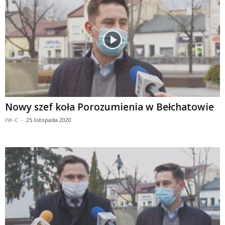
Nowy szef koła Porozumienia w Bełchatowie
IW-C
-
25 listopada 2020