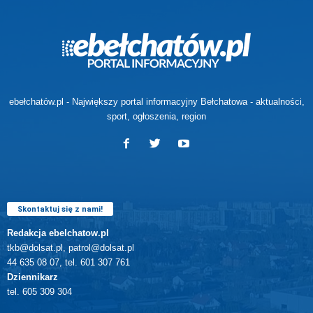
ebełchatów.pl - Największy portal informacyjny Bełchatowa - aktualności,
sport, ogłoszenia, region
Skontaktuj się z nami!
Redakcja ebelchatow.pl
tkb@dolsat.pl, patrol@dolsat.pl
44 635 08 07, tel. 601 307 761
Dziennikarz
tel. 605 309 304