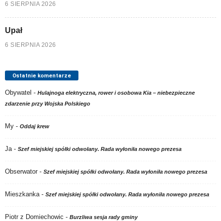
6 SIERPNIA 2026
Upał
6 SIERPNIA 2026
Ostatnie komentarze
Obywatel
-
Hulajnoga elektryczna, rower i osobowa Kia – niebezpieczne
zdarzenie przy Wojska Polskiego
My
-
Oddaj krew
Ja
-
Szef miejskiej spółki odwołany. Rada wyłoniła nowego prezesa
Obserwator
-
Szef miejskiej spółki odwołany. Rada wyłoniła nowego prezesa
Mieszkanka
-
Szef miejskiej spółki odwołany. Rada wyłoniła nowego prezesa
Piotr z Domiechowic
-
Burzliwa sesja rady gminy