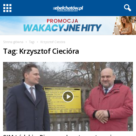
Strona główna
Tagi
Krzysztof Ciecióra
Tag: Krzysztof Ciecióra