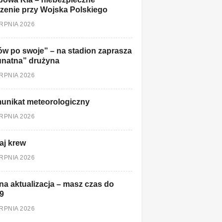
zenie przy Wojska Polskiego
ERPNIA 2026
w po swoje” – na stadion zaprasza
unatna” drużyna
ERPNIA 2026
unikat meteorologiczny
ERPNIA 2026
aj krew
ERPNIA 2026
a aktualizacja – masz czas do
9
ERPNIA 2026