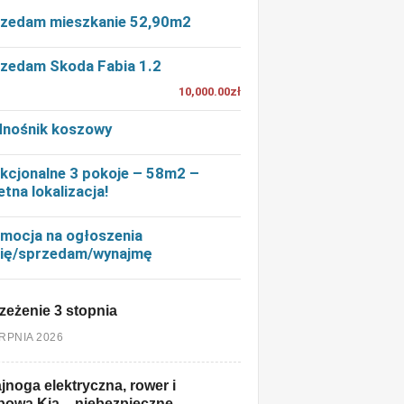
zedam mieszkanie 52,90m2
zedam Skoda Fabia 1.2
10,000.00zł
nośnik koszowy
kcjonalne 3 pokoje – 58m2 –
etna lokalizacja!
mocja na ogłoszenia
ię/sprzedam/wynajmę
zeżenie 3 stopnia
ERPNIA 2026
jnoga elektryczna, rower i
owa Kia – niebezpieczne