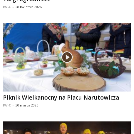
IW-C
-
28 kwietnia 2026
Piknik Wielkanocny na Placu Narutowicza
IW-C
-
30 marca 2026