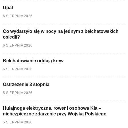
Upał
6 SIERPNIA 2026
Co wydarzyło się w nocy na jednym z bełchatowskich
osiedli?
6 SIERPNIA 2026
Bełchatowianie oddają krew
6 SIERPNIA 2026
Ostrzeżenie 3 stopnia
5 SIERPNIA 2026
Hulajnoga elektryczna, rower i osobowa Kia –
niebezpieczne zdarzenie przy Wojska Polskiego
5 SIERPNIA 2026