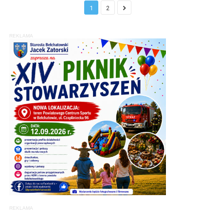
1
2
REKLAMA
REKLAMA