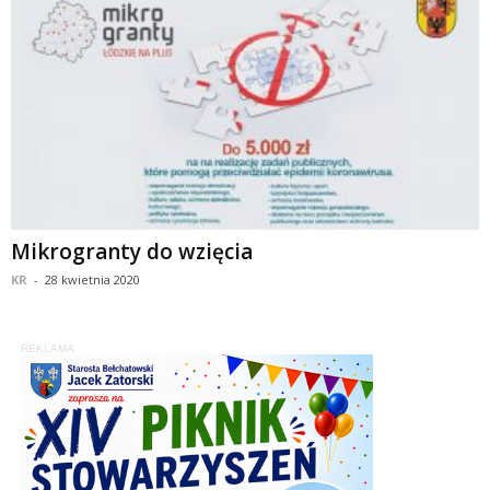
Mikrogranty do wzięcia
KR
-
28 kwietnia 2020
REKLAMA