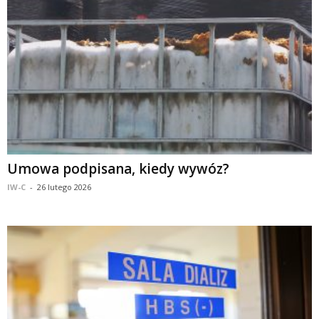
Umowa podpisana, kiedy wywóz?
IW-C
-
26 lutego 2026