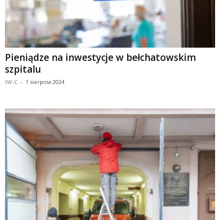
Pieniądze na inwestycje w bełchatowskim
szpitalu
IW-C
-
1 sierpnia 2024