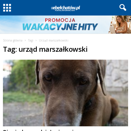
Strona główna
Tagi
Urząd marszałkowski
Tag: urząd marszałkowski