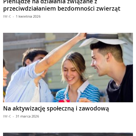
Pieniądze na działania związane z
przeciwdziałaniem bezdomności zwierząt
IW-C
-
1 kwietnia 2026
Na aktywizację społeczną i zawodową
IW-C
-
31 marca 2026