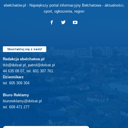
ebełchatów.pl - Największy portal informacyjny Bełchatowa - aktualności,
sport, ogłoszenia, region
Skontaktuj się z nami!
Redakcja ebelchatow.pl
tkb@dolsat.pl, patrol@dolsat.pl
44 635 08 07, tel. 601 307 761
Dziennikarz
tel. 605 309 304
Biuro Reklamy
biuroreklamy@dolsat.pl
tel. 609 471 277