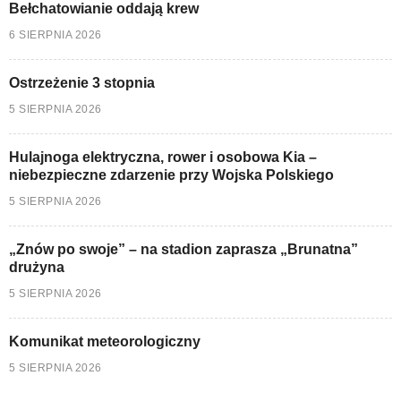
Bełchatowianie oddają krew
6 SIERPNIA 2026
Ostrzeżenie 3 stopnia
5 SIERPNIA 2026
Hulajnoga elektryczna, rower i osobowa Kia –
niebezpieczne zdarzenie przy Wojska Polskiego
5 SIERPNIA 2026
„Znów po swoje” – na stadion zaprasza „Brunatna”
drużyna
5 SIERPNIA 2026
Komunikat meteorologiczny
5 SIERPNIA 2026