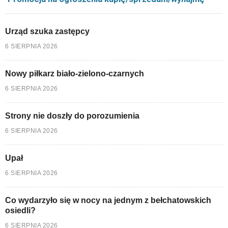
Urząd szuka zastępcy
6 SIERPNIA 2026
Nowy piłkarz biało-zielono-czarnych
6 SIERPNIA 2026
Strony nie doszły do porozumienia
6 SIERPNIA 2026
Upał
6 SIERPNIA 2026
Co wydarzyło się w nocy na jednym z bełchatowskich
osiedli?
6 SIERPNIA 2026