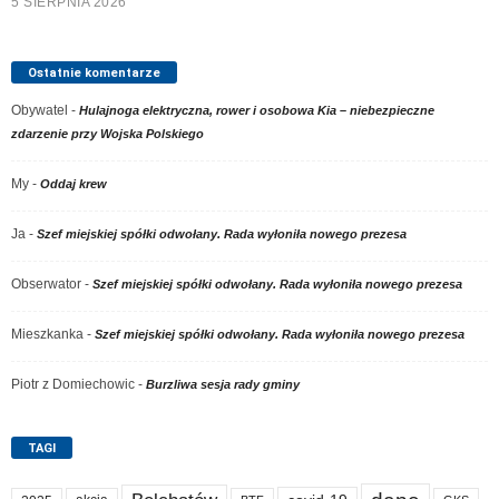
5 SIERPNIA 2026
Ostatnie komentarze
Obywatel
-
Hulajnoga elektryczna, rower i osobowa Kia – niebezpieczne
zdarzenie przy Wojska Polskiego
My
-
Oddaj krew
Ja
-
Szef miejskiej spółki odwołany. Rada wyłoniła nowego prezesa
Obserwator
-
Szef miejskiej spółki odwołany. Rada wyłoniła nowego prezesa
Mieszkanka
-
Szef miejskiej spółki odwołany. Rada wyłoniła nowego prezesa
Piotr z Domiechowic
-
Burzliwa sesja rady gminy
TAGI