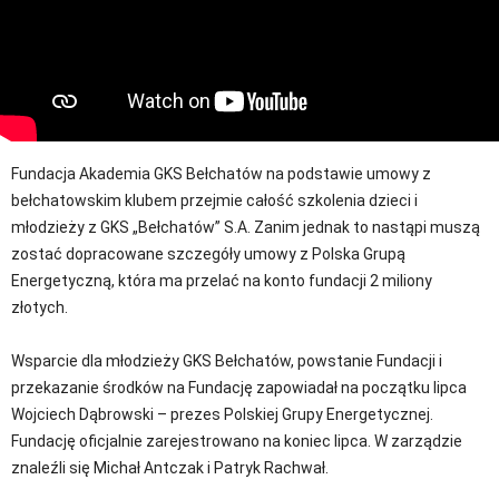
Fundacja Akademia GKS Bełchatów na podstawie umowy z
bełchatowskim klubem przejmie całość szkolenia dzieci i
młodzieży z GKS „Bełchatów” S.A. Zanim jednak to nastąpi muszą
zostać dopracowane szczegóły umowy z Polska Grupą
Energetyczną, która ma przelać na konto fundacji 2 miliony
złotych.
Wsparcie dla młodzieży GKS Bełchatów, powstanie Fundacji i
przekazanie środków na Fundację zapowiadał na początku lipca
Wojciech Dąbrowski – prezes Polskiej Grupy Energetycznej.
Fundację oficjalnie zarejestrowano na koniec lipca. W zarządzie
znaleźli się Michał Antczak i Patryk Rachwał.