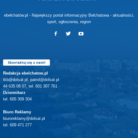
ebełchatów.pl - Największy portal informacyjny Bełchatowa - aktualności,
sport, ogłoszenia, region
Skontaktuj się z nami!
Redakcja ebelchatow.pl
tkb@dolsat.pl, patrol@dolsat.pl
44 635 08 07, tel. 601 307 761
Dziennikarz
tel. 605 309 304
Biuro Reklamy
biuroreklamy@dolsat.pl
tel. 609 471 277