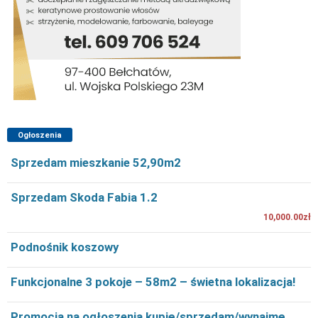
Ogłoszenia
Sprzedam mieszkanie 52,90m2
Sprzedam Skoda Fabia 1.2
10,000.00zł
Podnośnik koszowy
Funkcjonalne 3 pokoje – 58m2 – świetna lokalizacja!
Promocja na ogłoszenia kupię/sprzedam/wynajmę