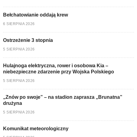
Bełchatowianie oddają krew
6 SIERPNIA 2026
Ostrzeżenie 3 stopnia
5 SIERPNIA 2026
Hulajnoga elektryczna, rower i osobowa Kia –
niebezpieczne zdarzenie przy Wojska Polskiego
5 SIERPNIA 2026
„Znów po swoje” – na stadion zaprasza „Brunatna”
drużyna
5 SIERPNIA 2026
Komunikat meteorologiczny