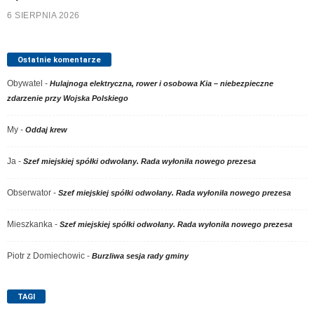
6 SIERPNIA 2026
Ostatnie komentarze
Obywatel
-
Hulajnoga elektryczna, rower i osobowa Kia – niebezpieczne
zdarzenie przy Wojska Polskiego
My
-
Oddaj krew
Ja
-
Szef miejskiej spółki odwołany. Rada wyłoniła nowego prezesa
Obserwator
-
Szef miejskiej spółki odwołany. Rada wyłoniła nowego prezesa
Mieszkanka
-
Szef miejskiej spółki odwołany. Rada wyłoniła nowego prezesa
Piotr z Domiechowic
-
Burzliwa sesja rady gminy
TAGI