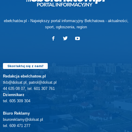
ebełchatów.pl - Największy portal informacyjny Bełchatowa - aktualności,
sport, ogłoszenia, region
Skontaktuj się z nami!
Redakcja ebelchatow.pl
tkb@dolsat.pl, patrol@dolsat.pl
44 635 08 07, tel. 601 307 761
Dziennikarz
tel. 605 309 304
Biuro Reklamy
biuroreklamy@dolsat.pl
tel. 609 471 277