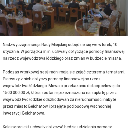
Nadzwyczajna sesja Rady Miejskiej odbędzie się we wtorek, 10
stycznia. W porządku m.in. uchwały dotyczące pomocy finansowej
na rzecz województwa łódzkiego oraz zmian w budżecie miasta.
Podczas wtorkowej sesji radni mają się zająć czterema tematami.
Pierwszy z nich dotyczy pomocy finansowej na rzecz
województwa łódzkiego. Mowa o przekazaniu dotacji celowej do
1500 000,00 zł, która zostanie przeznaczona na zapłatę przez
województwo łódzkie odszkodowań za nieruchomości nabyte
przez miasto Bełchatów i przejęte pod budowę wschodniej
inwestycji Bełchatowa.
Kolejny projekt uchwały dotyczyć będzie udzielenia pomocy