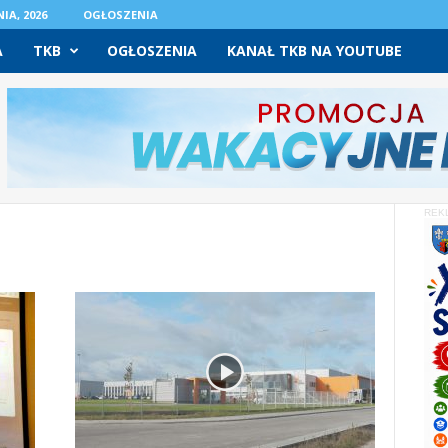
IA, 2026
OGŁOSZENIA
A
TKB
OGŁOSZENIA
KANAŁ TKB NA YOUTUBE
REK