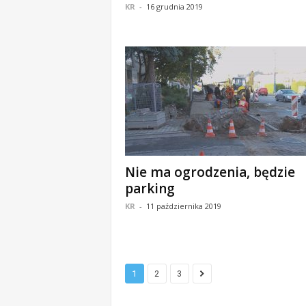
KR
-
16 grudnia 2019
Nie ma ogrodzenia, będzie
parking
KR
-
11 października 2019
1
2
3