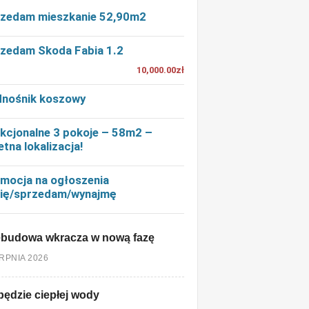
zedam mieszkanie 52,90m2
zedam Skoda Fabia 1.2
10,000.00zł
nośnik koszowy
kcjonalne 3 pokoje – 58m2 –
etna lokalizacja!
mocja na ogłoszenia
ię/sprzedam/wynajmę
ebudowa wkracza w nową fazę
ERPNIA 2026
będzie ciepłej wody