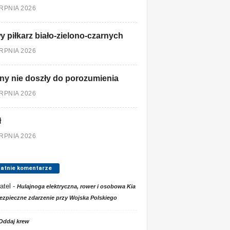
ERPNIA 2026
 piłkarz biało-zielono-czarnych
ERPNIA 2026
ny nie doszły do porozumienia
ERPNIA 2026
ł
ERPNIA 2026
tatnie komentarze
atel
-
Hulajnoga elektryczna, rower i osobowa Kia
ezpieczne zdarzenie przy Wojska Polskiego
Oddaj krew